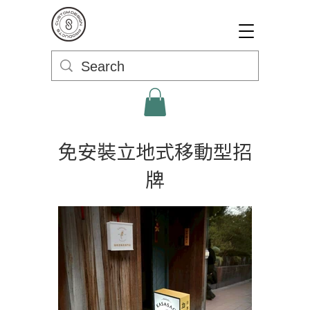
免安裝立地式移動型招
牌