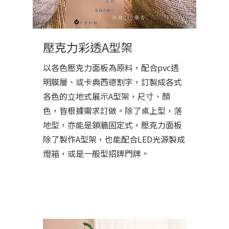
壓克力彩透A型架
以各色壓克力面板為原料，配合pvc透
明膜層、或卡典西德割字，訂製成各式
各色的立地式展示A型架，尺寸、顏
色，皆根據需求訂做。除了桌上型，落
地型，亦能是鎖牆固定式，壓克力面板
除了製作A型架，也能配合LED光源製成
燈箱，或是一般型招牌門牌。