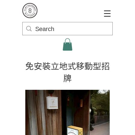
免安裝立地式移動型招
牌