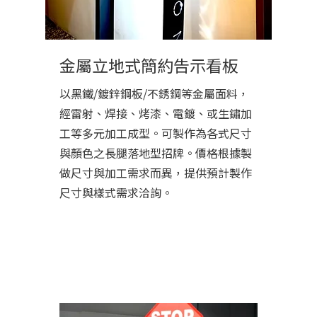
金屬立地式簡約告示看板
以黑鐵/鍍鋅鋼板/不銹鋼等金屬面料，
經雷射、焊接、烤漆、電鍍、或生鏽加
工等多元加工成型。可製作為各式尺寸
與顏色之長腿落地型招牌。價格根據製
做尺寸與加工需求而異，提供預計製作
尺寸與樣式需求洽詢。