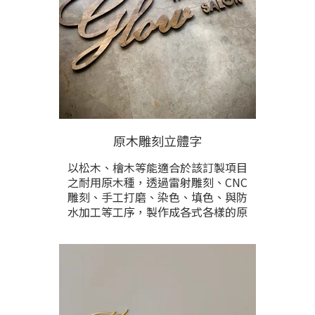
下，鐵會完全氧化成鏽。因此完工前
會進行重複保護上漆，停止再鏽化，
維持最美的鏽鐵作品視覺。價格根據
製作尺寸與雕刻內容多寡計算，提供
尺寸與雕刻內容後洽詢。
原木雕刻立體字
以松木、檜木等能適合於該訂製項目
之耐用原木種，透過雷射雕刻、CNC
雕刻、手工打磨、染色、填色、與防
水加工等工序，製作成各式各樣的原
木立體字。木立體字經常多元設計，
應用於招牌看板、門牌、等各式製品
中。價格根據製作尺寸與字數計價。