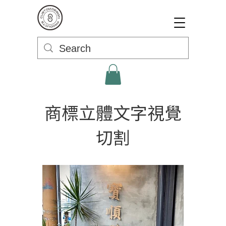
商標立體文字視覺
切割