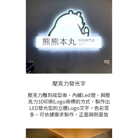
根據需求完全客製化生產。本項目在
特殊弧面型外牆上安裝招牌時。是最
適宜之選擇。
壓克力發光字
壓克力雕刻成型後，內藏Led燈，與壓
克力3D印刷Logo商標的方式，製作出
LED發光型的立體Logo文字。色彩眾
多，可依據需求製作，正面與側面皆
會發亮，燈色亦可根據需求製作。根
據文字圖形的尺寸和總數計價，可另
製作壓克力固定底板以符合現場安裝