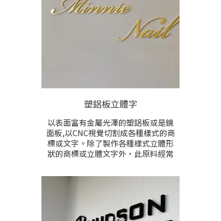
塑鋁板立體字
以表面富有金屬光澤的塑鋁板或是鏡
面板,以CNC視覺切割成各種樣式的商
標或文字。除了製作各種樣式立體形
狀的商標或立體文字外，此原料經常
被應用於搭配其他素材，製作成招
牌、門牌、視覺牆、網美打卡牆等各
式立體凸字成品。
防水，耐曬，室內外皆宜，經濟美觀
CP值高，具備長效耐用等優勢。顏色
有鏡面亮金、霧金、鏡面亮銀、霧