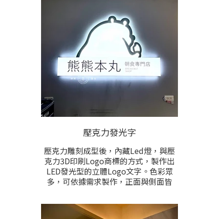
根據需求完全客製化生產。本項目在
特殊弧面型外牆上安裝招牌時。是最
適宜之選擇。
壓克力發光字
壓克力雕刻成型後，內藏Led燈，與壓
克力3D印刷Logo商標的方式，製作出
LED發光型的立體Logo文字。色彩眾
多，可依據需求製作，正面與側面皆
會發亮，燈色亦可根據需求製作。根
據文字圖形的尺寸和總數計價，可另
製作壓克力固定底板以符合現場安裝