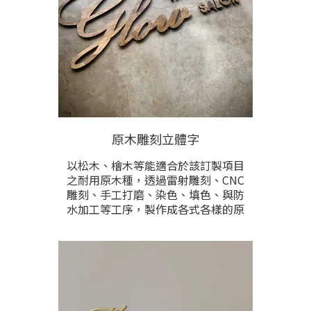
下，鐵會完全氧化成鏽。因此完工前
會進行重複保護上漆，停止再鏽化，
維持最美的鏽鐵作品視覺。價格根據
製作尺寸與雕刻內容多寡計算，提供
尺寸與雕刻內容後洽詢。
原木雕刻立體字
以松木、檜木等能適合於該訂製項目
之耐用原木種，透過雷射雕刻、CNC
雕刻、手工打磨、染色、填色、與防
水加工等工序，製作成各式各樣的原
木立體字。木立體字經常多元設計，
應用於招牌看板、門牌、等各式製品
中。價格根據製作尺寸與字數計價。