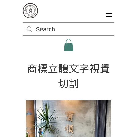
商標立體文字視覺
切割