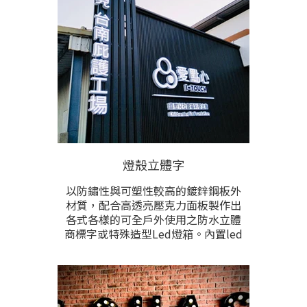
燈殼立體字
以防鏽性與可塑性較高的鍍鋅鋼板外
材質，配合高透亮壓克力面板製作出
各式各樣的可全戶外使用之防水立體
商標字或特殊造型Led燈箱。內置led
高亮節能光源，給予招牌字巨大的亮
度，本項目為各項戶外立體字招牌
中，亮度較高的選擇。 全客製化訂
做，文字內容、圖形、尺寸、顏色、
樣式、燈光色，與安裝方式完全根據