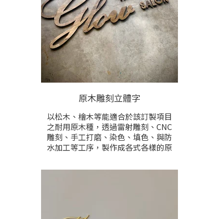
下，鐵會完全氧化成鏽。因此完工前
會進行重複保護上漆，停止再鏽化，
維持最美的鏽鐵作品視覺。價格根據
製作尺寸與雕刻內容多寡計算，提供
尺寸與雕刻內容後洽詢。
原木雕刻立體字
以松木、檜木等能適合於該訂製項目
之耐用原木種，透過雷射雕刻、CNC
雕刻、手工打磨、染色、填色、與防
水加工等工序，製作成各式各樣的原
木立體字。木立體字經常多元設計，
應用於招牌看板、門牌、等各式製品
中。價格根據製作尺寸與字數計價。