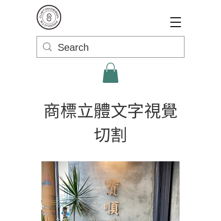
商標立體文字視覺
切割