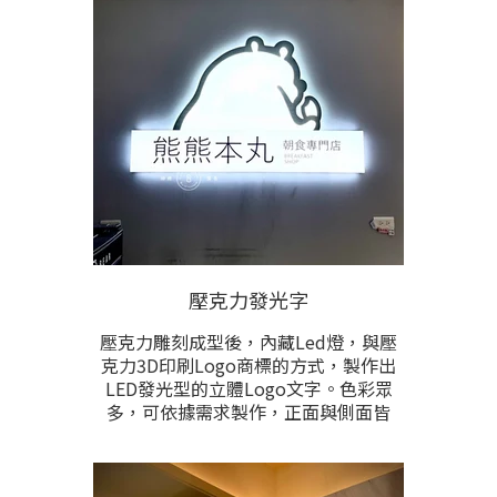
根據需求完全客製化生產。本項目在
特殊弧面型外牆上安裝招牌時。是最
適宜之選擇。
壓克力發光字
壓克力雕刻成型後，內藏Led燈，與壓
克力3D印刷Logo商標的方式，製作出
LED發光型的立體Logo文字。色彩眾
多，可依據需求製作，正面與側面皆
會發亮，燈色亦可根據需求製作。根
據文字圖形的尺寸和總數計價，可另
製作壓克力固定底板以符合現場安裝