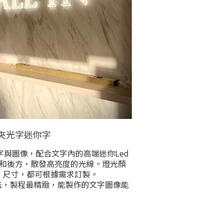
夾光字迷你字
與圖像，配合文字內的高端迷你Led
和後方，散發高亮度的光線。燈光顏
、尺寸，都可根據需求訂製。
法，製程最精緻，能製作的文字圖像能
d立體字中，能訂製最小規格的產品。
內容/皆可完全根據需求客制化訂做，歡
洽詢討論，若賣場沒有喜歡的樣式，