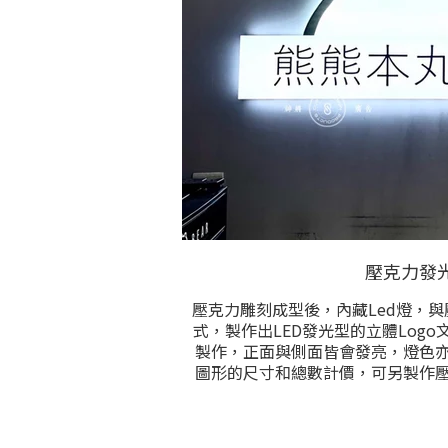
壓克力發
壓克力雕刻成型後，內藏Led燈，與壓
式，製作出LED發光型的立體Log
製作，正面與側面皆會發亮，燈色
圖形的尺寸和總數計價，可另製作
裝環境。請提供尺寸