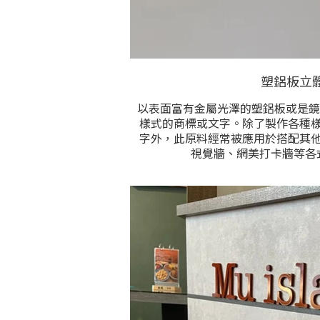
塑鋁板立
以表面富有金屬光澤的塑鋁板或是鏡
樣式的商標或文字。除了製作各種
字外，此原料經常被應用於搭配其
視覺牆、網美打卡牆等各
防水，耐曬，室內外皆宜，經濟美觀
勢。顏色有鏡面亮金、霧金、鏡面
霧黑、橙色、等