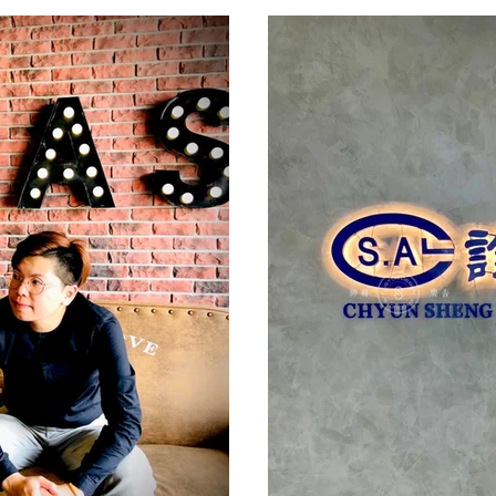
尺寸 顏色 估價。
根據需求訂製。請提供現
寸、預計製作