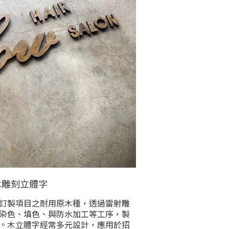
木雕刻立體字
訂製項目之耐用原木種，透過雷射雕
、染色、填色、與防水加工等工序，製
。木立體字經常多元設計，應用於招