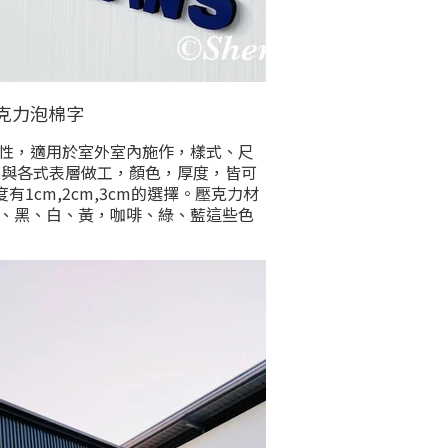
克力泡棉字
性，適用於室外室內施作，樣式、尺
，與各式表層做工，顏色，厚度，皆可
1cm,2cm,3cm的選擇。壓克力材
、黑、白、黃，咖啡、綠、藍這些色
基本價格，其他任何顏色亦可訂製，
外加工之價格較高，請提供製作尺寸
容字數後洽詢。