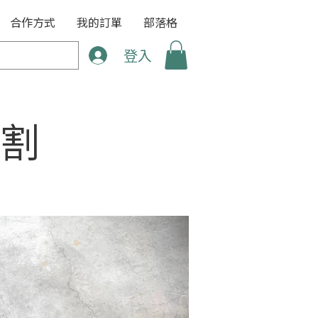
合作方式
我的訂單
部落格
登入
割