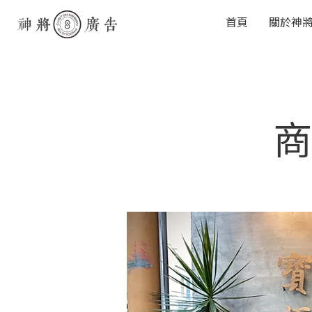
首頁
關於神
商