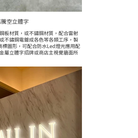
屬騰空立體字
鋼板材質，或不鏽鋼材質，配合雷射
或不鏽鋼電鍍成各色等各類工序，製
標圖形，可配合防水Led燈光應用配
金屬立體字招牌或商店主視覺牆面所
容，能根據需求完全客製化生產。本
上安裝招牌時。是最適宜之選擇。