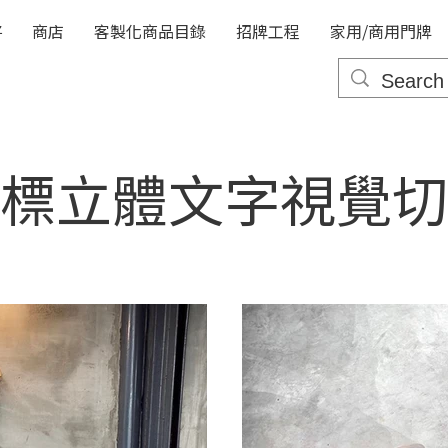
將
商店
客製化商品目錄
招牌工程
家用/商用門牌
標立體文字視覺切