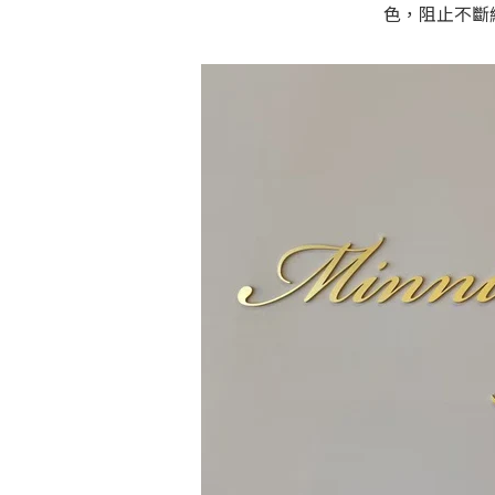
色，阻止不斷
鐵鏽為鐵氧化物的統稱，通常為棕
原反應而生成。在不同的環境、氣
式的鐵鏽。經由足夠的時間，在氧
全氧化成鏽。因此完工前會進行重
持最美的鏽鐵作品視覺。價格根據
算，提供尺寸與雕刻