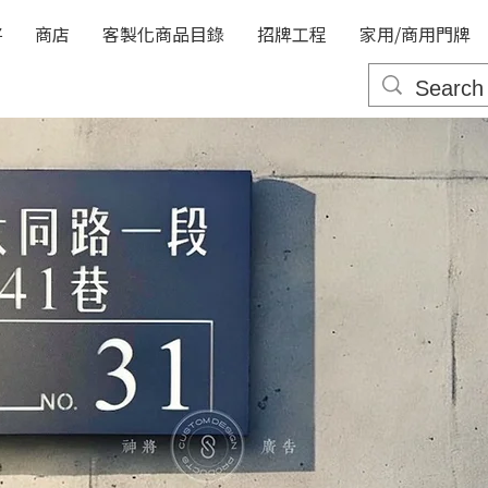
將
商店
客製化商品目錄
招牌工程
家用/商用門牌