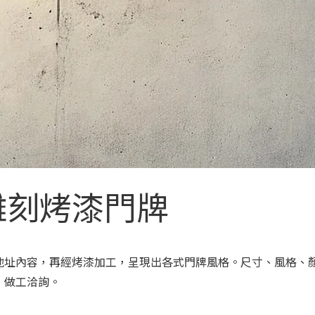
雕刻烤漆門牌
地址內容，再經烤漆加工，呈現出各式門牌風格。尺寸、風格、
、做工洽詢。