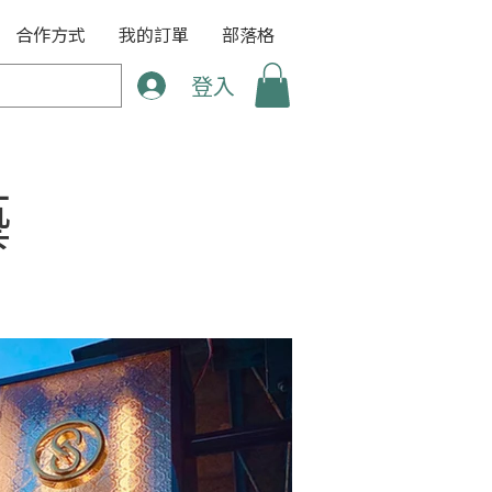
合作方式
我的訂單
部落格
登入
藝