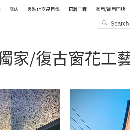
將
商店
客製化商品目錄
招牌工程
家用/商用門牌
獨家/復古窗花工