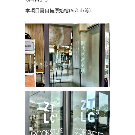
本項目需自備原始檔(Ai/Cdr等)