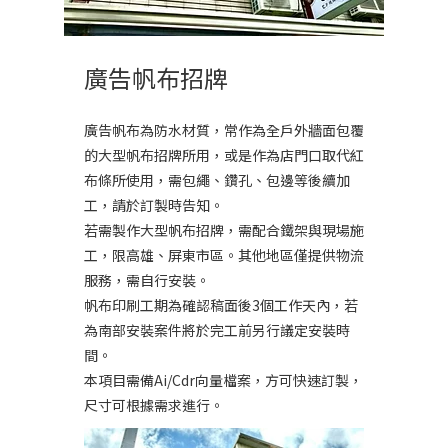
廣告帆布招牌
廣告帆布為防水材質，常作為全戶外牆面包覆
的大型帆布招牌所用，或是作為店門口取代紅
布條所使用，需包繩、鑽孔、包邊等後續加
工，請於訂製時告知。
若需製作大型帆布招牌，需配合鐵架與現場施
工，限高雄、屏東市區。其他地區僅提供物流
服務，需自行安裝。
帆布印刷工期為確認稿面後3個工作天內，若
為南部安裝案件將於完工前另行議定安裝時
間。
本項目需備Ai/Cdr向量檔案，方可快速訂製，
尺寸可根據需求進行。