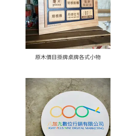
原木價目掛牌桌牌各式小物