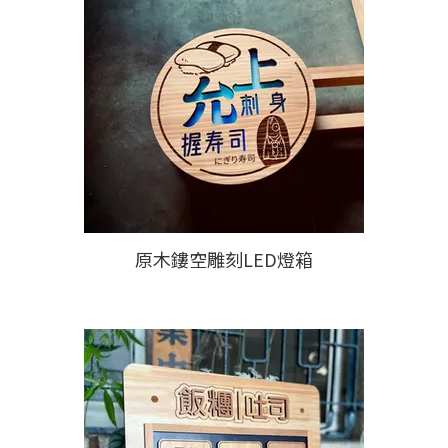
原木鏤空雕刻LED燈箱